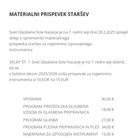
MATERIALNI PRISPEVEK STARŠEV
Svet Glasbene šole Nazarje je na 7. redni seji dne 28.2.2025 sprejel
sklep o spremembi materialnega
prispevka staršev za najemnino izposojenega
instrumenta:
SKLEP ŠT. 1: Svet Glasbene šole Nazarje je na 7. redni seji sklenil,
da se
s šolskim letom 2025/2026 zviša prispevek za najemnino
instrumenta iz 10 EUR na 15 EUR.
VPISNINA
30,00 €
PROGRAM PREDŠOLSKA GLASBENA
18,00 €
VZGOJA IN GLASBENA PRIPRAVNICA
PROGRAM GLASBA
27,00 €
PROGRAM PLESNA PRIPRAVNICA IN PLES
34,00 €
NAJEMNINA ZA IZPOSOJEN INSTRUMENT
15,00 €