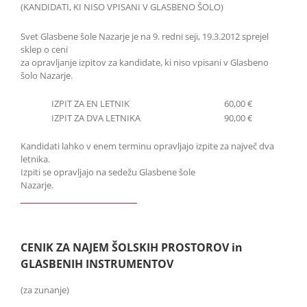
(KANDIDATI, KI NISO VPISANI V GLASBENO ŠOLO)
Svet Glasbene šole Nazarje je na 9. redni seji, 19.3.2012 sprejel
sklep o ceni
za opravljanje izpitov za kandidate, ki niso vpisani v Glasbeno
šolo Nazarje.
IZPIT ZA EN LETNIK
60,00 €
IZPIT ZA DVA LETNIKA
90,00 €
Kandidati lahko v enem terminu opravljajo izpite za največ dva
letnika.
Izpiti se opravljajo na sedežu Glasbene šole
Nazarje.
CENIK ZA NAJEM ŠOLSKIH PROSTOROV in
GLASBENIH INSTRUMENTOV
(za zunanje)