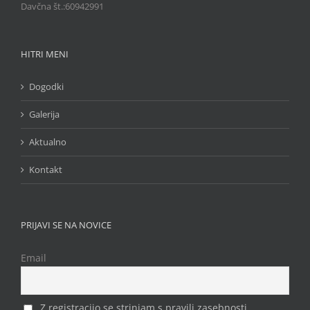
Davčna št.:60942991
HITRI MENI
Dogodki
Galerija
Aktualno
Kontakt
PRIJAVI SE NA NOVICE
Email
Z registracijo se strinjam s pravili zasebnosti.