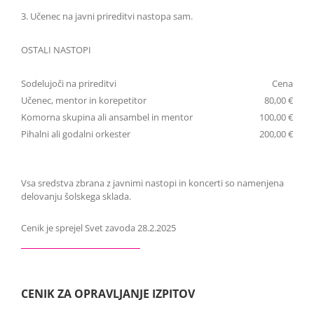
3. Učenec na javni prireditvi nastopa sam.
OSTALI NASTOPI
Sodelujoči na prireditvi
Cena
Učenec, mentor in korepetitor
80,00 €
Komorna skupina ali ansambel in mentor
100,00 €
Pihalni ali godalni orkester
200,00 €
Vsa sredstva zbrana z javnimi nastopi in koncerti so namenjena
delovanju šolskega sklada.
Cenik je sprejel Svet zavoda 28.2.2025
CENIK ZA OPRAVLJANJE IZPITOV