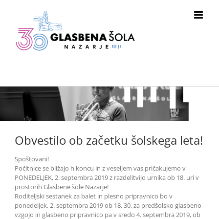
Skip
to
content
Obvestilo ob začetku šolskega leta!
Spoštovani!
Počitnice se bližajo h koncu in z veseljem vas pričakujemo v
PONEDELJEK, 2. septembra 2019 z razdelitvijo urnika ob 18. uri v
prostorih Glasbene šole Nazarje!
Roditeljski sestanek za balet in plesno pripravnico bo v
ponedeljek, 2. septembra 2019 ob 18. 30, za predšolsko glasbeno
vzgojo in glasbeno pripravnico pa v sredo 4. septembra 2019, ob